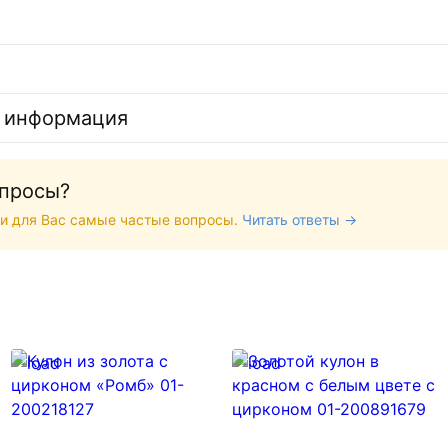
 информация
опросы?
и для Вас самые частые вопросы.
Читать ответы →