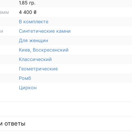
1.85 гр.
рамм
4 400 ₴
В комплекте
ки
Синтетические камни
Для женщин
Киев, Воскресенский
Классический
Геометрические
Ромб
Циркон
и ответы