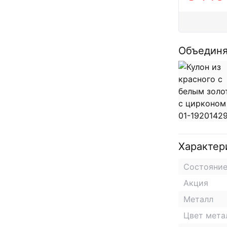
Объединя
Характер
Состояни
Акция
Металл
Цвет мета