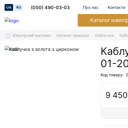
(050) 490-03-03
Про нас
Контакти
UA
RU
Каталог
ювелі
Ювелірний магазин
Каталог прикрас
Каблучки
Каб
Каблу
01-2
Код товару:
9 450