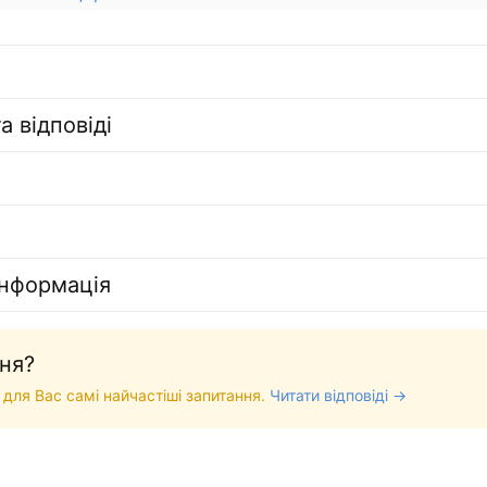
а відповіді
інформація
ня?
 для Вас самі найчастіші запитання.
Читати відповіді →