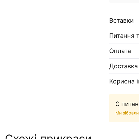
Вставки
Питання т
Оплата
Доставка
Корисна 
Є питан
Ми зібрали
Схожі прикраси