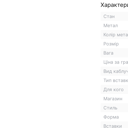
Характер
Стан
Метал
Колір мет
Розмір
Вага
Ціна за гр
Вид каблу
Тип встав
Для кого
Магазин
Стиль
Форма
Вставки