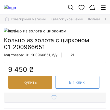
Ювелирный магазин
Каталог украшений
Кольца
Ко
Кольцо из золота с цирконом
01-200966651
Код товара:
01-200966651
, б/у
21
9 450 ₴
Купить
В 1 клик