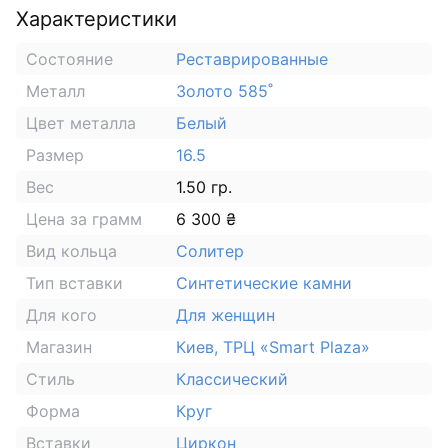
Характеристики
Состояние
Реставрированные
Металл
Золото 585˚
Цвет металла
Белый
Размер
16.5
Вес
1.50 гр.
Цена за грамм
6 300 ₴
Вид кольца
Солитер
Тип вставки
Синтетические камни
Для кого
Для женщин
Магазин
Киев, ТРЦ «Smart Plaza»
Стиль
Классический
Форма
Круг
Вставки
Циркон