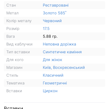
Стан
Реставровані
Метал
Золото 585˚
Колір металу
Червоний
Розмір
17.5
Вага
5.88 гр.
Вид каблучки
Неповна доріжка
Тип вставки
Синтетичне каміння
Для кого
Для жінок
Магазин
Київ, Воскресенський
Стиль
Класичний
Тематика
Геометричні
Вставки
Циркон
Вставки