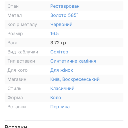
Стан
Реставровані
Метал
Золото 585˚
Колір металу
Червоний
Розмір
16.5
Вага
3.72 гр.
Вид каблучки
Солітер
Тип вставки
Синтетичне каміння
Для кого
Для жінок
Магазин
Київ, Воскресенський
Стиль
Класичний
Форма
Коло
Вставки
Перлина
Вставки