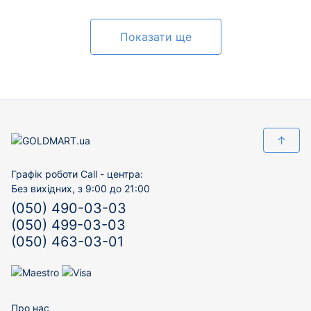
200202498
01-200468193
Показати ще
↑
Графік роботи Call - центра:
Без вихідних, з 9:00 до 21:00
(050) 490-03-03
(050) 499-03-03
(050) 463-03-01
Про нас