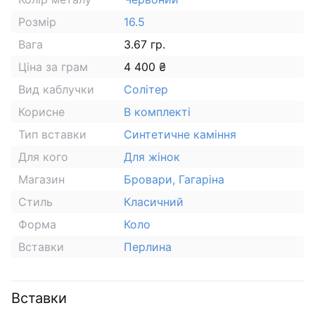
Розмір
16.5
Вага
3.67 гр.
Ціна за грам
4 400 ₴
Вид каблучки
Солітер
Корисне
В комплекті
Тип вставки
Синтетичне каміння
Для кого
Для жінок
Магазин
Бровари, Гагаріна
Стиль
Класичний
Форма
Коло
Вставки
Перлина
Вставки