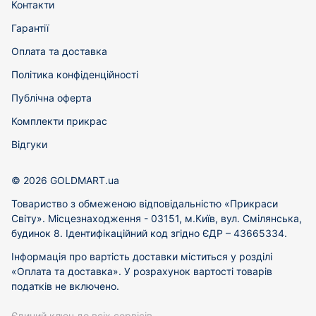
Контакти
Гарантії
Оплата та доставка
Політика конфіденційності
Публічна оферта
Комплекти прикрас
Відгуки
© 2026 GOLDMART.ua
Товариство з обмеженою відповідальністю «Прикраси
Світу». Місцезнаходження - 03151, м.Київ, вул. Смілянська,
будинок 8. Ідентифікаційний код згідно ЄДР – 43665334.
Інформація про вартість доставки міститься у розділі
«Оплата та доставка». У розрахунок вартості товарів
податків не включено.
Єдиний ключ до всіх сервісів