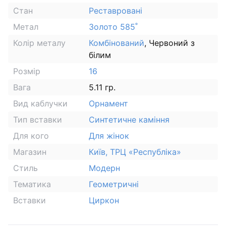
Стан
Реставровані
Метал
Золото 585˚
Колір металу
Комбінований
, Червоний з
білим
Розмір
16
Вага
5.11 гр.
Вид каблучки
Орнамент
Тип вставки
Синтетичне каміння
Для кого
Для жінок
Магазин
Київ, ТРЦ «Республіка»
Стиль
Модерн
Тематика
Геометричні
Вставки
Циркон