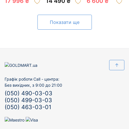
17 996 ₴
14 490 ₴
6 600 ₴
201054801
Показати ще
↑
Графік роботи Call - центра:
Без вихідних, з 9:00 до 21:00
(050) 490-03-03
(050) 499-03-03
(050) 463-03-01