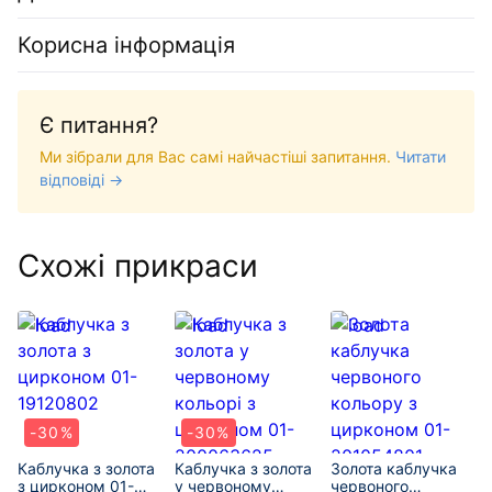
Корисна інформація
Є питання?
Ми зібрали для Вас самі найчастіші запитання.
Читати
відповіді →
Схожі прикраси
-30%
-30%
Каблучка з золота
Каблучка з золота
Золота каблучка
з цирконом 01-
у червоному
червоного