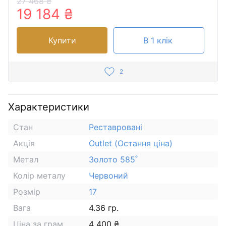
27 468 ₴
19 184 ₴
Купити
В 1 клік
2
Характеристики
Стан
Реставровані
Акція
Outlet (Остання ціна)
Метал
Золото 585˚
Колір металу
Червоний
Розмір
17
Вага
4.36 гр.
Ціна за грам
4 400 ₴