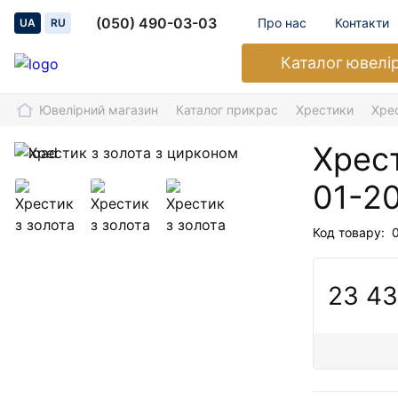
(050) 490-03-03
Про нас
Контакти
UA
RU
Каталог
ювелі
Ювелірний магазин
Каталог прикрас
Хрестики
Хре
Хрест
01-2
Код товару:
23 43