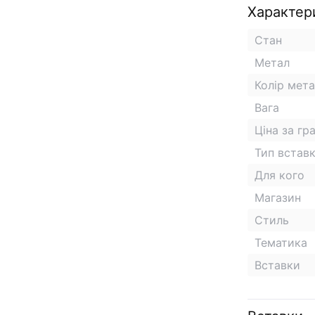
Характер
Стан
Метал
Колір мет
Вага
Ціна за гр
Тип встав
Для кого
Магазин
Стиль
Тематика
Вставки