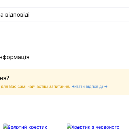
а відповіді
інформація
ня?
 для Вас самі найчастіші запитання.
Читати відповіді →