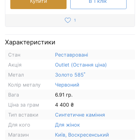
Купити
В 1 клік
1
Характеристики
Стан
Реставровані
Акція
Outlet (Остання ціна)
Метал
Золото 585˚
Колір металу
Червоний
Вага
6.91 гр.
Ціна за грам
4 400 ₴
Тип вставки
Синтетичне каміння
Для кого
Для жінок
Магазин
Київ, Воскресенський