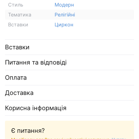
Стиль
Модерн
Тематика
Релігійні
Вставки
Циркон
Вставки
Питання та відповіді
Оплата
Доставка
Корисна інформація
Є питання?