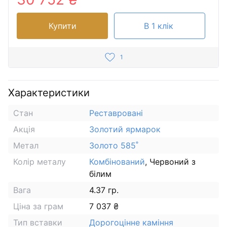
Купити
В 1 клік
1
Характеристики
Стан
Реставровані
Акція
Золотий ярмарок
Метал
Золото 585˚
Колір металу
Комбінований
, Червоний з
білим
Вага
4.37 гр.
Ціна за грам
7 037 ₴
Тип вставки
Дорогоцінне каміння