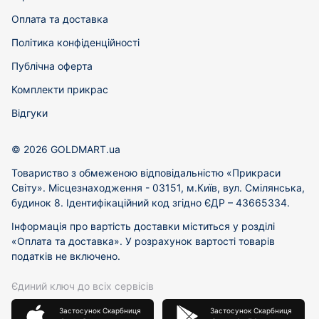
Оплата та доставка
Політика конфіденційності
Публічна оферта
Комплекти прикрас
Відгуки
© 2026 GOLDMART.ua
Товариство з обмеженою відповідальністю «Прикраси
Світу». Місцезнаходження - 03151, м.Київ, вул. Смілянська,
будинок 8. Ідентифікаційний код згідно ЄДР – 43665334.
Інформація про вартість доставки міститься у розділі
«Оплата та доставка». У розрахунок вартості товарів
податків не включено.
Єдиний ключ до всіх сервісів
Застосунок Скарбниця
Застосунок Скарбниця