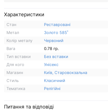
Характеристики
Стан
Реставровані
Метал
Золото 585˚
Колір металу
Червоний
Вага
0.78 гр.
Тип вставки
Без вставки
Для кого
Унісекс
Магазин
Київ, Старовокзальна
Стиль
Класичний
Тематика
Релігійні
Питання та відповіді