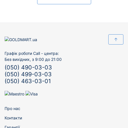
↑
Графік роботи Call - центра:
Без вихідних, з 9:00 до 21:00
(050) 490-03-03
(050) 499-03-03
(050) 463-03-01
Про нас
Контакти
Гарантії