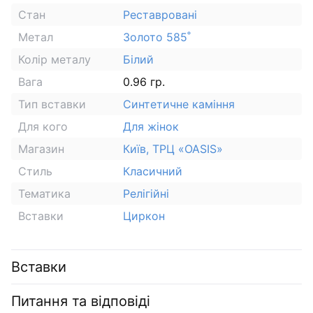
Стан
Реставровані
Метал
Золото 585˚
Колір металу
Білий
Вага
0.96 гр.
Тип вставки
Синтетичне каміння
Для кого
Для жінок
Магазин
Київ, ТРЦ «OASIS»
Стиль
Класичний
Тематика
Релігійні
Вставки
Циркон
Вставки
Питання та відповіді