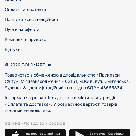
Оплата та доставка
Політика конфіденційності
Публічна оферта
Комплекти прикрас
Відгуки
© 2026 GOLDMART.ua
Товариство з обмеженою відповідальністю «Прикраси
Світу». Місцезнаходження - 03151, м.Київ, вул. Смілянська,
будинок 8. Ідентифікаційний код згідно ЄДР – 43665334.
Інформація про вартість доставки міститься у розділі
«Оплата та доставка». У розрахунок вартості товарів
податків не включено.
Єдиний ключ до всіх сервісів
Застосунок Скарбниця
Застосунок Скарбниця