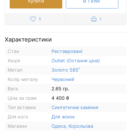
Купити
В 1 клік
5
1
Характеристики
Стан
Реставровані
Акція
Outlet (Остання ціна)
Метал
Золото 585˚
Колір металу
Червоний
Вага
2.65 гр.
Ціна за грам
4 400 ₴
Тип вставки
Синтетичне каміння
Для кого
Для жінок
Магазин
Одеса, Корольова