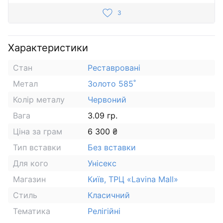
3
Характеристики
Стан
Реставровані
Метал
Золото 585˚
Колір металу
Червоний
Вага
3.09 гр.
Ціна за грам
6 300 ₴
Тип вставки
Без вставки
Для кого
Унісекс
Магазин
Київ, ТРЦ «Lavina Mall»
Стиль
Класичний
Тематика
Релігійні