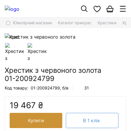
Ювелірний магазин
Каталог прикрас
Хрестики
Хре
Хрестик з червоного золота
01-200924799
Код товару:
01-200924799
, б/в
31
19 467 ₴
Купити
В 1 клік