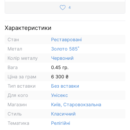
4
Характеристики
Стан
Реставровані
Метал
Золото 585˚
Колір металу
Червоний
Вага
0.45 гр.
Ціна за грам
6 300 ₴
Тип вставки
Без вставки
Для кого
Унісекс
Магазин
Київ, Старовокзальна
Стиль
Класичний
Тематика
Релігійні