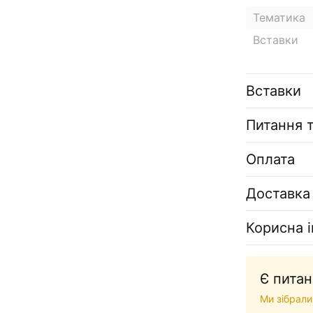
Тематика
Вставки
Вставки
Питання т
Оплата
Доставка
Корисна 
Є питан
Ми зібрали