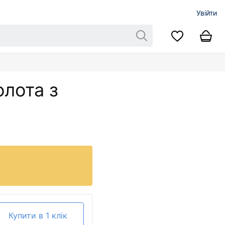
Увійти
олота з
Купити в 1 клік