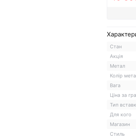
Характер
Стан
Акція
Метал
Колір мет
Вага
Ціна за гр
Тип встав
Для кого
Магазин
Стиль