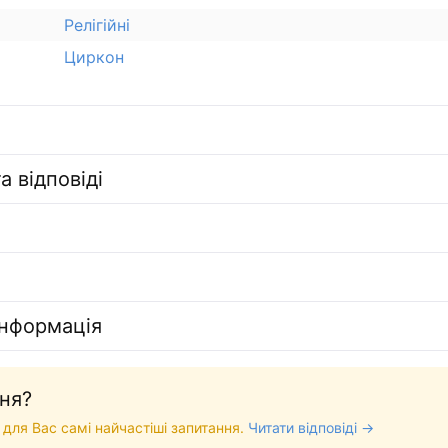
Релігійні
Циркон
а відповіді
інформація
ня?
 для Вас самі найчастіші запитання.
Читати відповіді →