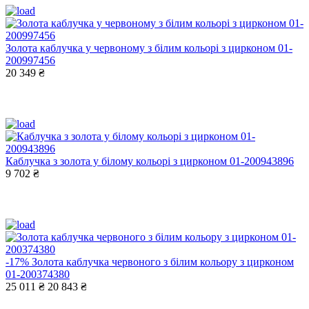
Золота каблучка у червоному з білим кольорі з цирконом 01-
200997456
20 349 ₴
Каблучка з золота у білому кольорі з цирконом 01-200943896
9 702 ₴
-17%
Золота каблучка червоного з білим кольору з цирконом
01-200374380
25 011 ₴
20 843 ₴