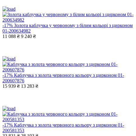
-17%
Золота каблучка у червоному з білим кольорі з цирконом
01-200634982
11 088 ₴
9 240 ₴
-17%
Каблучка з золота червоного кольору з цирконом 01-
200607876
15 939 ₴
13 283 ₴
-17%
Каблучка з золота червоного кольору з цирконом 01-
200581353
33 831 ₴
28 193 ₴