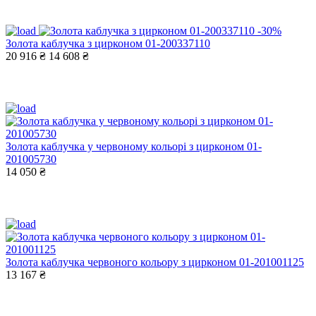
-30%
Золота каблучка з цирконом 01-200337110
20 916 ₴
14 608 ₴
Золота каблучка у червоному кольорі з цирконом 01-
201005730
14 050 ₴
Золота каблучка червоного кольору з цирконом 01-201001125
13 167 ₴