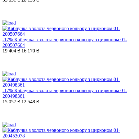
-17%
Каблучка з золота червоного кольору з цирконом 01-
200507664
19 404 ₴
16 170 ₴
-17%
Каблучка з золота червоного кольору з цирконом 01-
200498361
15 057 ₴
12 548 ₴