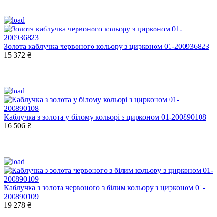
Золота каблучка червоного кольору з цирконом 01-200936823
15 372 ₴
Каблучка з золота у білому кольорі з цирконом 01-200890108
16 506 ₴
Каблучка з золота червоного з білим кольору з цирконом 01-
200890109
19 278 ₴