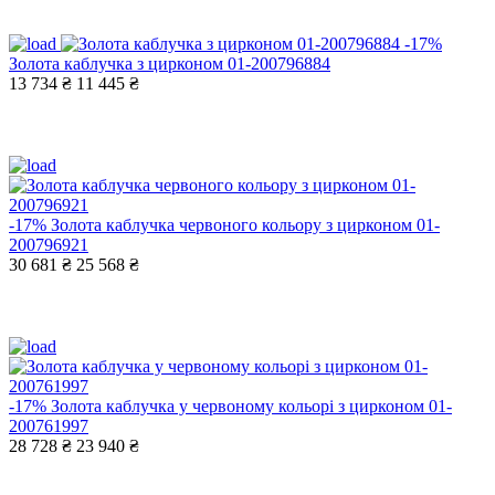
-17%
Золота каблучка з цирконом 01-200796884
13 734 ₴
11 445 ₴
-17%
Золота каблучка червоного кольору з цирконом 01-
200796921
30 681 ₴
25 568 ₴
-17%
Золота каблучка у червоному кольорі з цирконом 01-
200761997
28 728 ₴
23 940 ₴