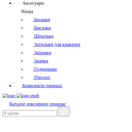
Аксесуари
Назад
Брошки
Брелоки
Шпильки
Затискачі для краватки
Запонки
Значки
Годинники
Пірсинг
Комплекти прикрас
Каталог
ювелірних прикрас