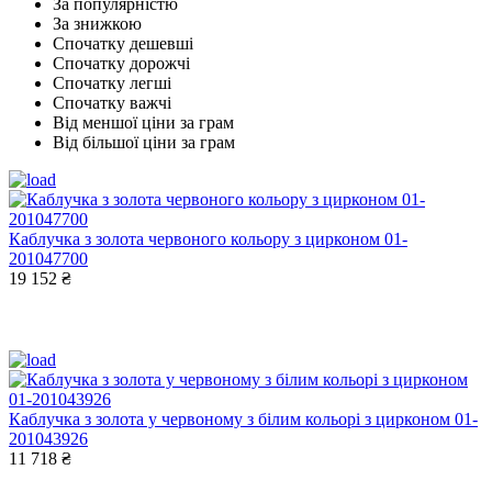
За популярністю
За знижкою
Спочатку дешевші
Спочатку дорожчі
Спочатку легші
Спочатку важчі
Від меншої ціни за грам
Від більшої ціни за грам
Каблучка з золота червоного кольору з цирконом 01-
201047700
19 152 ₴
Каблучка з золота у червоному з білим кольорі з цирконом 01-
201043926
11 718 ₴