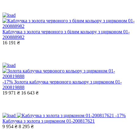
Каблучка з золота червоного з білим кольору з цирконом 01-
200888982
16 191 ₴
-17%
Золота каблучка червоного кольору з цирконом 01-
200819888
19 971 ₴
16 643 ₴
-17%
Каблучка з золота з цирконом 01-200817621
9 954 ₴
8 295 ₴