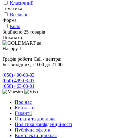
Класичний
Тематика
Весільне
Форма
Коло
Знайдено 25 товарів
Показати
Нагору
↑
Графік роботи Call - центра:
Без вихідних, з 9:00 до 21:00
(050) 490-03-03
(050) 499-03-03
(050) 463-03-01
Про нас
Контакти
Гарантії
Оплата та доставка
Політика конфіденційності
Публічна оферта
Комплекти прикрас