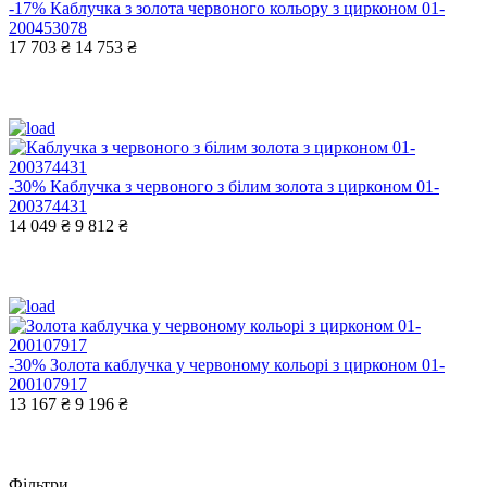
-17%
Каблучка з золота червоного кольору з цирконом 01-
200453078
17 703 ₴
14 753 ₴
-30%
Каблучка з червоного з білим золота з цирконом 01-
200374431
14 049 ₴
9 812 ₴
-30%
Золота каблучка у червоному кольорі з цирконом 01-
200107917
13 167 ₴
9 196 ₴
Фільтри