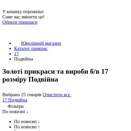
У кошику порожньо:
Саме час змінити це!
Обрати прикраси
Ювелірний магазин
Каталог прикрас
17
Подвійна
Золоті прикраси та вироби б/в 17
розміру Подвійна
Вибрано 25 товарів
Очистити все
17
Подвійна
Фільтри
По новизні ↓
По новизні ↓
По новизні ↑