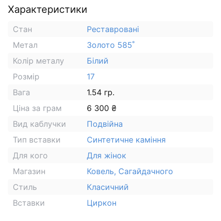
Характеристики
Стан
Реставровані
Метал
Золото 585˚
Колір металу
Білий
Розмір
17
Вага
1.54 гр.
Ціна за грам
6 300 ₴
Вид каблучки
Подвійна
Тип вставки
Синтетичне каміння
Для кого
Для жінок
Магазин
Ковель, Сагайдачного
Стиль
Класичний
Вставки
Циркон