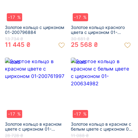
-17 %
-17 %
Золотое кольцо с цирконом
Золотое кольцо красного
01-200796884
цвета с цирконом 01-
200796921
13 734 ₴
30 681 ₴
11 445 ₴
25 568 ₴
-17 %
-17 %
Золотое кольцо в красном
Золотое кольцо в красном с
цвете с цирконом 01-
белым цвете с цирконом 01-
200761997
200634982
28 728 ₴
11 088 ₴