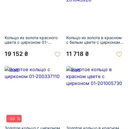
Кольцо из золота красного
Кольцо из золота в красном
цвета с цирконом 01-
с белым цвете с цирконом
201047700
01-201043926
19 152 ₴
11 718 ₴
-30 %
Золотое кольцо с цирконом
Золотое кольцо в красном