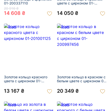
01-200337110
цвете с цирконом 01-
201005730
20 916 ₴
14 608 ₴
14 050 ₴
Золотое кольцо красного
Золотое кольцо в красном с
цвета с цирконом 01-
белым цвете с цирконом 01-
201001125
200997456
13 167 ₴
20 349 ₴