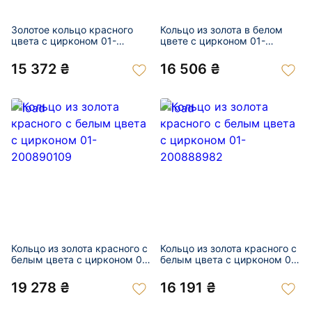
Золотое кольцо красного
Кольцо из золота в белом
цвета с цирконом 01-
цвете с цирконом 01-
200936823
200890108
15 372 ₴
16 506 ₴
Кольцо из золота красного с
Кольцо из золота красного с
белым цвета с цирконом 01-
белым цвета с цирконом 01-
200890109
200888982
19 278 ₴
16 191 ₴