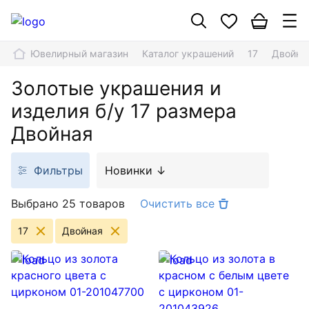
Ювелирный магазин
Каталог украшений
17
Двойна
Золотые украшения и
изделия б/у 17 размера
Двойная
Фильтры
Новинки ↓
Выбрано 25 товаров
Очистить все
17
Двойная