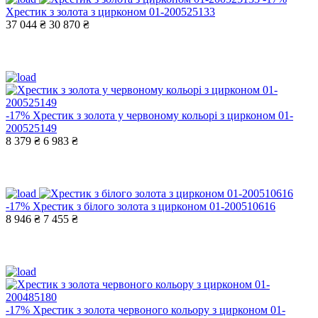
Хрестик з золота з цирконом 01-200525133
37 044 ₴
30 870 ₴
-17%
Хрестик з золота у червоному кольорі з цирконом 01-
200525149
8 379 ₴
6 983 ₴
-17%
Хрестик з білого золота з цирконом 01-200510616
8 946 ₴
7 455 ₴
-17%
Хрестик з золота червоного кольору з цирконом 01-