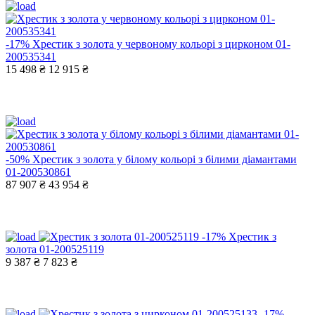
-17%
Хрестик з золота у червоному кольорі з цирконом 01-
200535341
15 498 ₴
12 915 ₴
-50%
Хрестик з золота у білому кольорі з білими діамантами
01-200530861
87 907 ₴
43 954 ₴
-17%
Хрестик з
золота 01-200525119
9 387 ₴
7 823 ₴
-17%