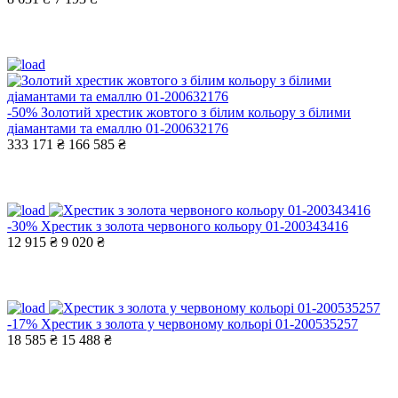
-50%
Золотий хрестик жовтого з білим кольору з білими
діамантами та емаллю 01-200632176
333 171 ₴
166 585 ₴
-30%
Хрестик з золота червоного кольору 01-200343416
12 915 ₴
9 020 ₴
-17%
Хрестик з золота у червоному кольорі 01-200535257
18 585 ₴
15 488 ₴