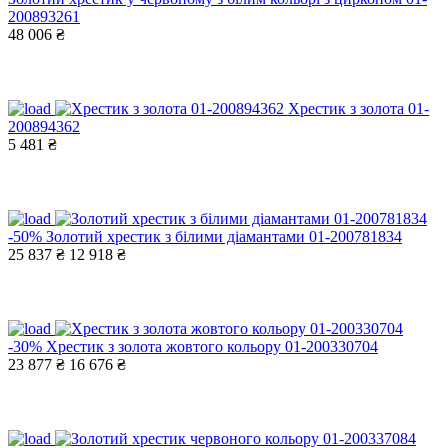
200893261
48 006 ₴
Хрестик з золота 01-
200894362
5 481 ₴
-50%
Золотий хрестик з білими діамантами 01-200781834
25 837 ₴
12 918 ₴
-30%
Хрестик з золота жовтого кольору 01-200330704
23 877 ₴
16 676 ₴