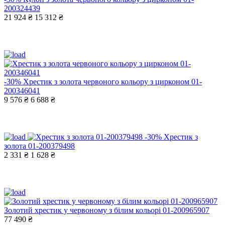
200324439
21 924 ₴
15 312 ₴
-30%
Хрестик з золота червоного кольору з цирконом 01-
200346041
9 576 ₴
6 688 ₴
-30%
Хрестик з
золота 01-200379498
2 331 ₴
1 628 ₴
Золотий хрестик у червоному з білим кольорі 01-200965907
77 490 ₴