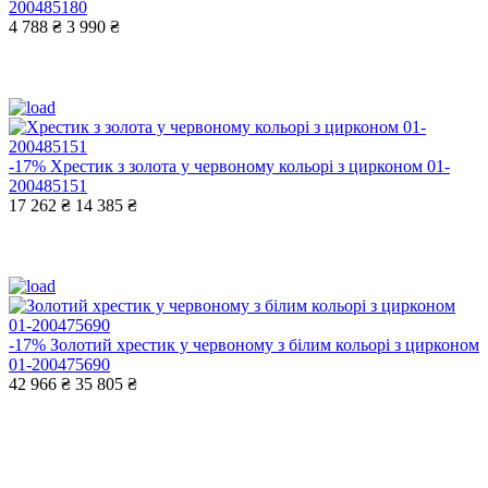
200485180
4 788 ₴
3 990 ₴
-17%
Хрестик з золота у червоному кольорі з цирконом 01-
200485151
17 262 ₴
14 385 ₴
-17%
Золотий хрестик у червоному з білим кольорі з цирконом
01-200475690
42 966 ₴
35 805 ₴