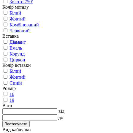
Золото 750˚
Колір металу
Білий
Жовтий
Комбінований
Червоний
Вставка
Діамант
Емаль
Корунд
Циркон
Колір вставки
Білий
Жовтий
Синій
Розмір
16
19
Вага
від
до
Застосувати
Вид каблучки