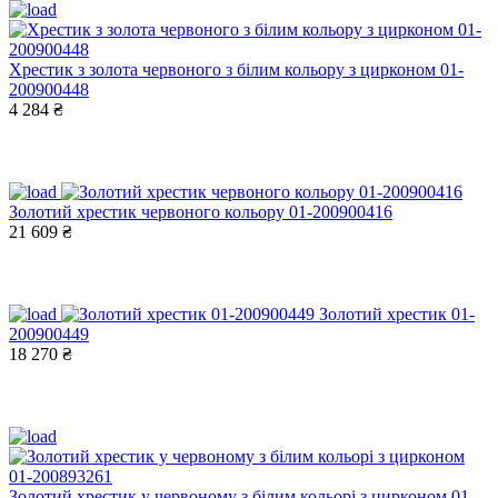
Хрестик з золота червоного з білим кольору з цирконом 01-
200900448
4 284 ₴
Золотий хрестик червоного кольору 01-200900416
21 609 ₴
Золотий хрестик 01-
200900449
18 270 ₴
Золотий хрестик у червоному з білим кольорі з цирконом 01-