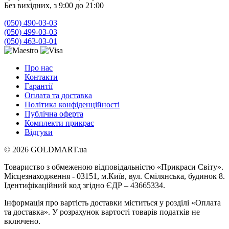
Без вихідних, з 9:00 до 21:00
(050) 490-03-03
(050) 499-03-03
(050) 463-03-01
Про нас
Контакти
Гарантії
Оплата та доставка
Політика конфіденційності
Публічна оферта
Комплекти прикрас
Відгуки
© 2026 GOLDMART.ua
Товариство з обмеженою відповідальністю «Прикраси Світу».
Місцезнаходження - 03151, м.Київ, вул. Смілянська, будинок 8.
Ідентифікаційний код згідно ЄДР – 43665334.
Інформація про вартість доставки міститься у розділі «Оплата
та доставка». У розрахунок вартості товарів податків не
включено.