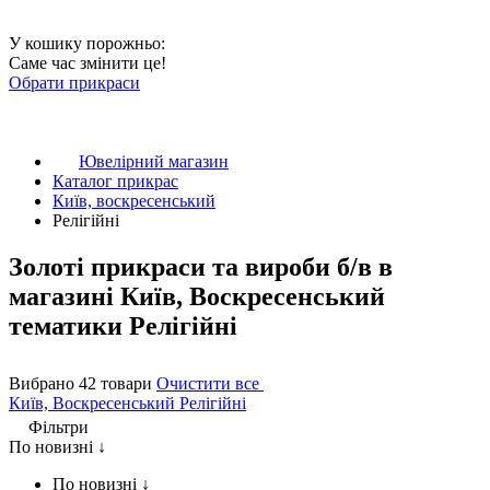
У кошику порожньо:
Саме час змінити це!
Обрати прикраси
Ювелірний магазин
Каталог прикрас
Київ, воскресенський
Релігійні
Золоті прикраси та вироби б/в в
магазині Київ, Воскресенський
тематики Релігійні
Вибрано 42 товари
Очистити все
Київ, Воскресенський
Релігійні
Фільтри
По новизні ↓
По новизні ↓