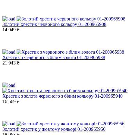
Золотий хрестик червоного кольору 01-200965908
14 049 ₴
Хрестик з червоного з білим золота 01-200965938
21 043 ₴
Хрестик з золота червоного з білим кольору 01-200965940
16 569 ₴
Золотий хрестик у жовтому кольорі 01-200965956
18 963 ₴