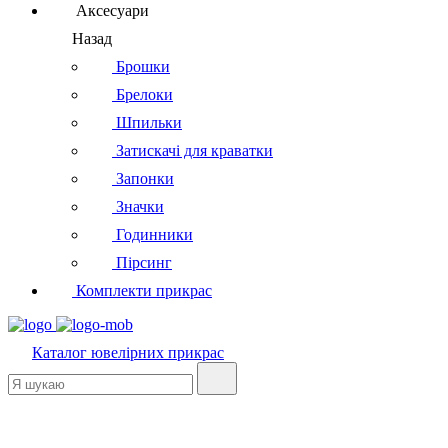
Аксесуари
Назад
Брошки
Брелоки
Шпильки
Затискачі для краватки
Запонки
Значки
Годинники
Пірсинг
Комплекти прикрас
Каталог
ювелірних прикрас