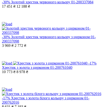
-30%
Золотий хрестик червоного кольору 01-200337084
17 451 ₴
12 188 ₴
-30%
Золотий хрестик червоного кольору з цирконом 01-
200337098
3 969 ₴
2 772 ₴
-17%
Хрестик з золота з цирконом 01-200761040
10 773 ₴
8 978 ₴
-17%
Хрестик з золота білого кольору з цирконом 01-
200762016
8 631 ₴
7 193 ₴