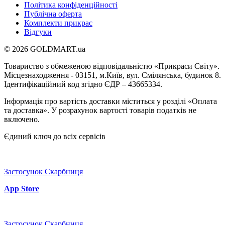
Політика конфіденційності
Публічна оферта
Комплекти прикрас
Відгуки
© 2026 GOLDMART.ua
Товариство з обмеженою відповідальністю «Прикраси Світу».
Місцезнаходження - 03151, м.Київ, вул. Смілянська, будинок 8.
Ідентифікаційний код згідно ЄДР – 43665334.
Інформація про вартість доставки міститься у розділі «Оплата
та доставка». У розрахунок вартості товарів податків не
включено.
Єдиний ключ до всіх сервісів
Застосунок Скарбниця
App Store
Застосунок Скарбниця