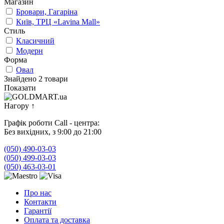
Магазин
Бровари, Гагаріна
Київ, ТРЦ «Lavina Mall»
Стиль
Класичний
Модерн
Форма
Овал
Знайдено 2 товари
Показати
Нагору
↑
Графік роботи Call - центра:
Без вихідних, з 9:00 до 21:00
(050) 490-03-03
(050) 499-03-03
(050) 463-03-01
Про нас
Контакти
Гарантії
Оплата та доставка