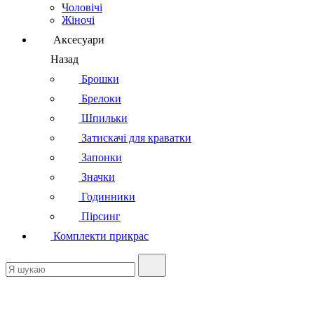
Чоловічі
Жіночі
Аксесуари
Назад
Брошки
Брелоки
Шпильки
Затискачі для краватки
Запонки
Значки
Годинники
Пірсинг
Комплекти прикрас