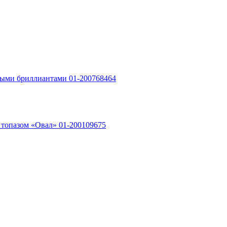
лыми бриллиантами 01-200768464
 топазом «Овал» 01-200109675