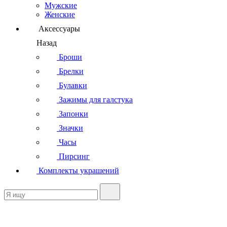
Мужские
Женские
Аксессуары
Назад
Броши
Брелки
Булавки
Зажимы для галстука
Запонки
Значки
Часы
Пирсинг
Комплекты украшений