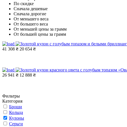
По скидке
Сначала дешевые
Сначала дорогие
От меньшего веса
От большего веса
От меньшей цены за грамм
От большей цены за грамм
41 308 ₴
20 654 ₴
26 941 ₴
12 888 ₴
Фильтры
Категория
Броши
Кольца
Кулоны
Серьги