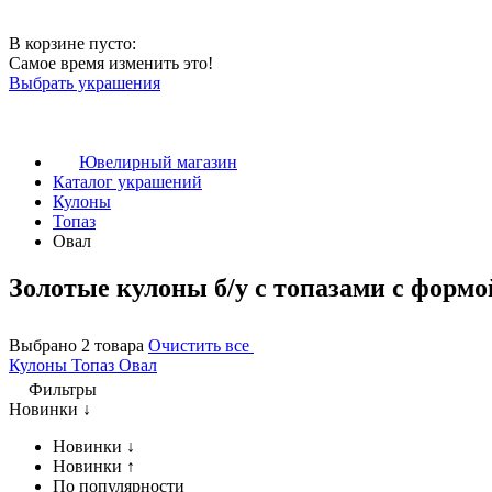
В корзине пусто:
Самое время изменить это!
Выбрать украшения
Ювелирный магазин
Каталог украшений
Кулоны
Топаз
Овал
Золотые кулоны б/у с топазами с форм
Выбрано 2 товара
Очистить все
Кулоны
Топаз
Овал
Фильтры
Новинки ↓
Новинки ↓
Новинки ↑
По популярности