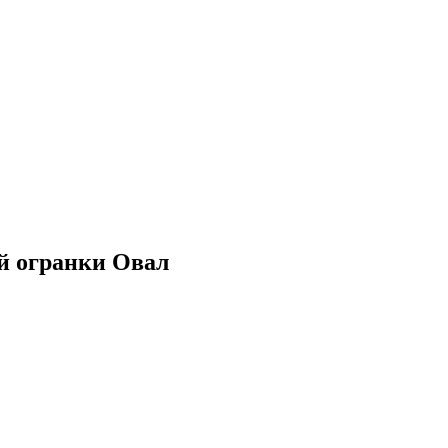
ой огранки Овал