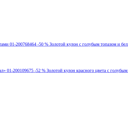
-50 %
Золотой кулон с голубым топазом и бе
-52 %
Золотой кулон красного цвета с голубым