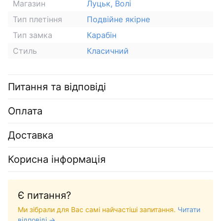
Магазин
Луцьк, Волі
Тип плетіння
Подвійне якірне
Тип замка
Карабін
Стиль
Класичний
Питання та відповіді
Оплата
Доставка
Корисна інформація
Є питання?
Ми зібрали для Вас самі найчастіші запитання.
Читати
відповіді →