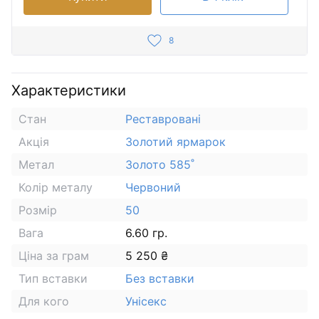
8
Характеристики
Стан
Реставровані
Акція
Золотий ярмарок
Метал
Золото 585˚
Колір металу
Червоний
Розмір
50
Вага
6.60 гр.
Ціна за грам
5 250 ₴
Тип вставки
Без вставки
Для кого
Унісекс