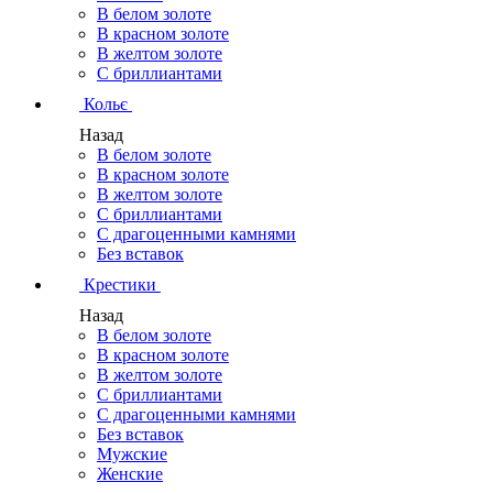
В белом золоте
В красном золоте
В желтом золоте
С бриллиантами
Кольє
Назад
В белом золоте
В красном золоте
В желтом золоте
С бриллиантами
С драгоценными камнями
Без вставок
Крестики
Назад
В белом золоте
В красном золоте
В желтом золоте
С бриллиантами
С драгоценными камнями
Без вставок
Мужские
Женские