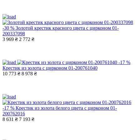
-30 %
Золотой крестик красного цвета с цирконом 01-
200337098
3 969 ₴
2 772 ₴
-17 %
Крестик из золота с цирконом 01-200761040
10 773 ₴
8 978 ₴
-17 %
Крестик из золота белого цвета с цирконом 01-
200762016
8 631 ₴
7 193 ₴