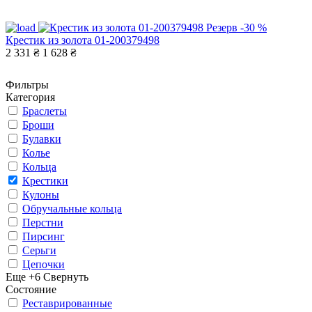
Резерв
-30 %
Крестик из золота 01-200379498
2 331 ₴
1 628 ₴
Фильтры
Категория
Браслеты
Броши
Булавки
Колье
Кольца
Крестики
Кулоны
Обручальные кольца
Перстни
Пирсинг
Серьги
Цепочки
Еще +6
Свернуть
Состояние
Реставрированные