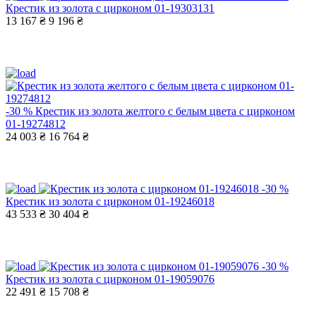
Крестик из золота с цирконом 01-19303131
13 167 ₴
9 196 ₴
-30 %
Крестик из золота желтого с белым цвета с цирконом
01-19274812
24 003 ₴
16 764 ₴
-30 %
Крестик из золота с цирконом 01-19246018
43 533 ₴
30 404 ₴
-30 %
Крестик из золота с цирконом 01-19059076
22 491 ₴
15 708 ₴