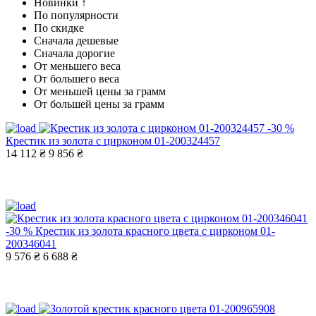
Новинки ↑
По популярности
По скидке
Сначала дешевые
Сначала дорогие
От меньшего веса
От большего веса
От меньшей цены за грамм
От большей цены за грамм
-30 %
Крестик из золота с цирконом 01-200324457
14 112 ₴
9 856 ₴
-30 %
Крестик из золота красного цвета с цирконом 01-
200346041
9 576 ₴
6 688 ₴