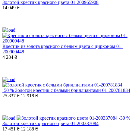
Золотой крестик красного цвета 01-200965908
14 049 ₴
Крестик из золота красного с белым цвета с цирконом 01-
200900448
4 284 ₴
-50 %
Золотой крестик с белыми бриллиантами 01-200781834
25 837 ₴
12 918 ₴
-30 %
Золотой крестик красного цвета 01-200337084
17 451 ₴
12 188 ₴