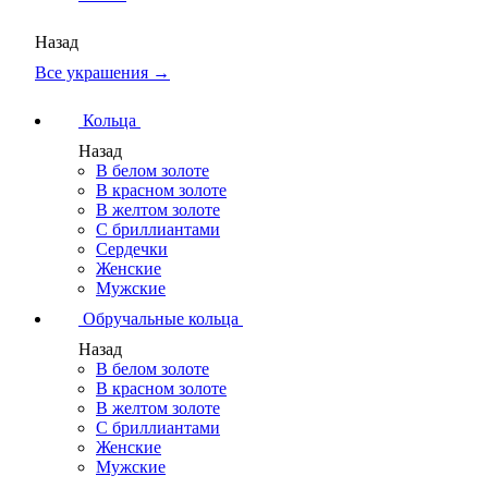
Назад
Все украшения →
Кольца
Назад
В белом золоте
В красном золоте
В желтом золоте
С бриллиантами
Сердечки
Женские
Мужские
Обручальные кольца
Назад
В белом золоте
В красном золоте
В желтом золоте
С бриллиантами
Женские
Мужские