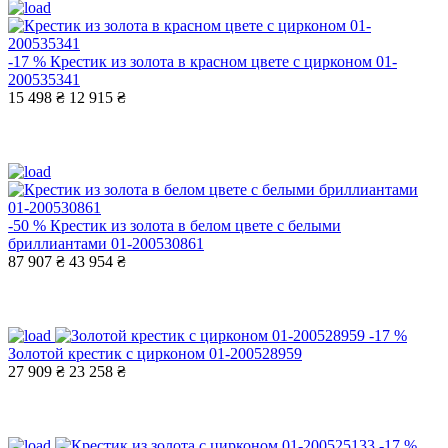
-17 %
Крестик из золота в красном цвете с цирконом 01-
200535341
15 498 ₴
12 915 ₴
-50 %
Крестик из золота в белом цвете с белыми
бриллиантами 01-200530861
87 907 ₴
43 954 ₴
-17 %
Золотой крестик с цирконом 01-200528959
27 909 ₴
23 258 ₴
-17 %