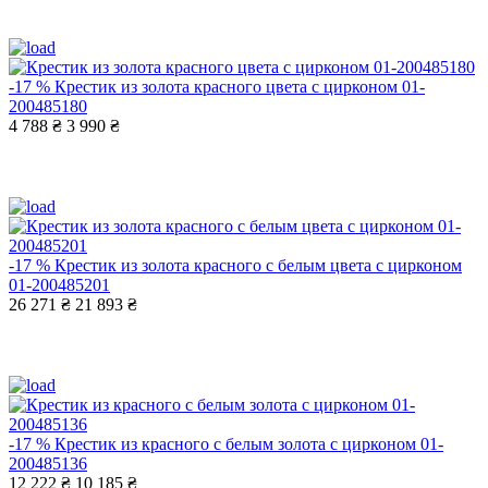
-17 %
Крестик из золота красного цвета с цирконом 01-
200485180
4 788 ₴
3 990 ₴
-17 %
Крестик из золота красного с белым цвета с цирконом
01-200485201
26 271 ₴
21 893 ₴
-17 %
Крестик из красного с белым золота с цирконом 01-
200485136
12 222 ₴
10 185 ₴