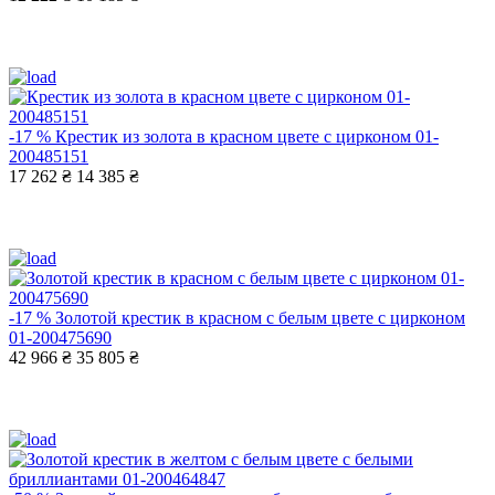
-17 %
Крестик из золота в красном цвете с цирконом 01-
200485151
17 262 ₴
14 385 ₴
-17 %
Золотой крестик в красном с белым цвете с цирконом
01-200475690
42 966 ₴
35 805 ₴