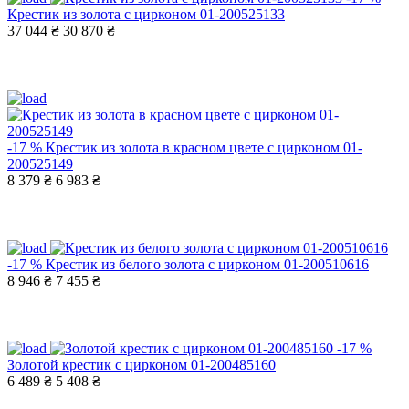
Крестик из золота с цирконом 01-200525133
37 044 ₴
30 870 ₴
-17 %
Крестик из золота в красном цвете с цирконом 01-
200525149
8 379 ₴
6 983 ₴
-17 %
Крестик из белого золота с цирконом 01-200510616
8 946 ₴
7 455 ₴
-17 %
Золотой крестик с цирконом 01-200485160
6 489 ₴
5 408 ₴