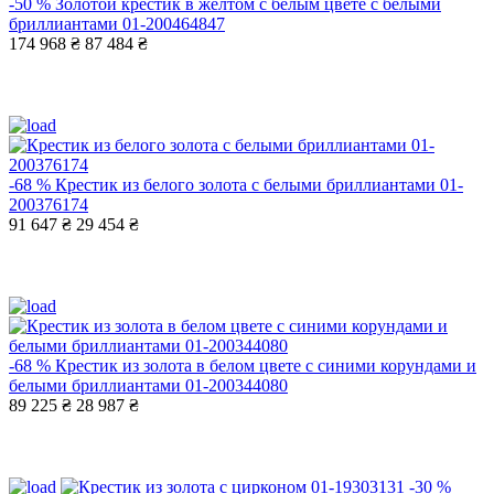
-50 %
Золотой крестик в желтом с белым цвете с белыми
бриллиантами 01-200464847
174 968 ₴
87 484 ₴
-68 %
Крестик из белого золота с белыми бриллиантами 01-
200376174
91 647 ₴
29 454 ₴
-68 %
Крестик из золота в белом цвете с синими корундами и
белыми бриллиантами 01-200344080
89 225 ₴
28 987 ₴
-30 %