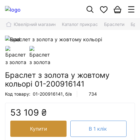
Ювелірний магазин
Каталог прикрас
Браслети
Брас
Браслет з золота у жовтому
кольорі
01-200916141
Код товару:
01-200916141
, б/в
734
53 109 ₴
Купити
В 1 клік