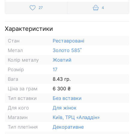
27
4
Характеристики
Стан
Реставровані
Метал
Золото 585˚
Колір металу
Жовтий
Розмір
17
Вага
8.43 гр.
Ціна за грам
6 300 ₴
Тип вставки
Без вставки
Для кого
Для жінок
Магазин
Київ, ТРЦ «Аладдін»
Тип плетіння
Декоративне