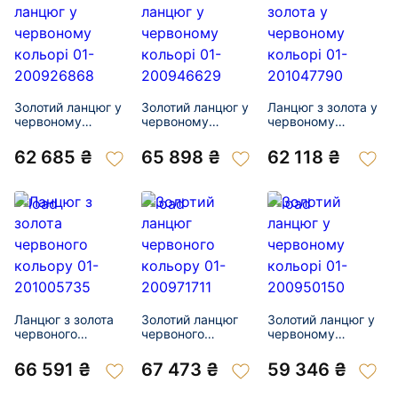
Золотий ланцюг у
Золотий ланцюг у
Ланцюг з золота у
червоному
червоному
червоному
кольорі 01-
кольорі 01-
кольорі 01-
200926868
200946629
201047790
62 685 ₴
65 898 ₴
62 118 ₴
Ланцюг з золота
Золотий ланцюг
Золотий ланцюг у
червоного
червоного
червоному
кольору 01-
кольору 01-
кольорі 01-
201005735
200971711
200950150
66 591 ₴
67 473 ₴
59 346 ₴