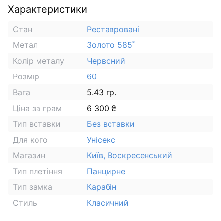
Характеристики
Стан
Реставровані
Метал
Золото 585˚
Колір металу
Червоний
Розмір
60
Вага
5.43 гр.
Ціна за грам
6 300 ₴
Тип вставки
Без вставки
Для кого
Унісекс
Магазин
Київ, Воскресенський
Тип плетіння
Панцирне
Тип замка
Карабін
Стиль
Класичний