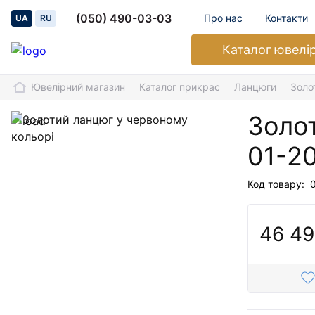
(050) 490-03-03
Про нас
Контакти
UA
RU
Каталог
ювелі
Ювелірний магазин
Каталог прикрас
Ланцюги
Золо
Золо
01-2
Код товару:
46 49