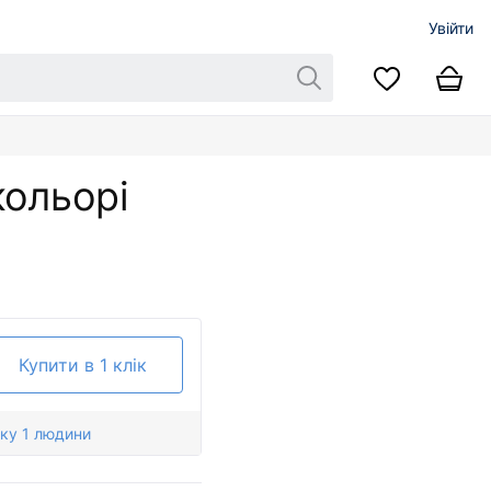
Увійти
кольорі
Купити в 1 клік
ку 1 людини