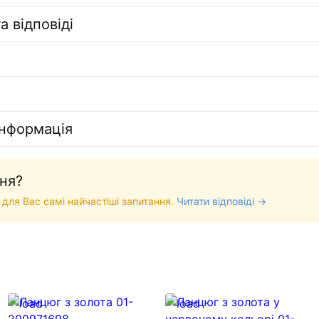
а відповіді
інформація
ня?
 для Вас самі найчастіші запитання.
Читати відповіді →