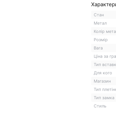
Характер
Стан
Метал
Колір мет
Розмір
Вага
Ціна за гр
Тип встав
Для кого
Магазин
Тип плетін
Тип замка
Стиль