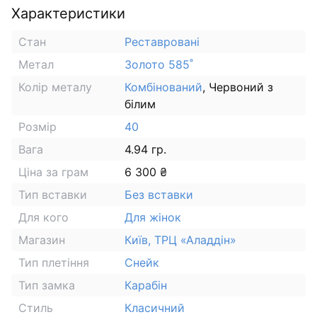
Характеристики
Стан
Реставровані
Метал
Золото 585˚
Колір металу
Комбінований
, Червоний з
білим
Розмір
40
Вага
4.94 гр.
Ціна за грам
6 300 ₴
Тип вставки
Без вставки
Для кого
Для жінок
Магазин
Київ, ТРЦ «Аладдін»
Тип плетіння
Снейк
Тип замка
Карабін
Стиль
Класичний