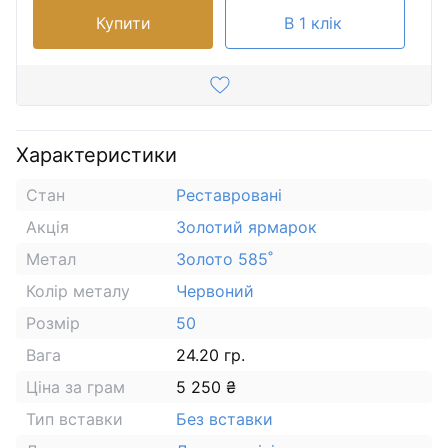
Купити
В 1 клік
Характеристики
Стан
Реставровані
Акція
Золотий ярмарок
Метал
Золото 585˚
Колір металу
Червоний
Розмір
50
Вага
24.20 гр.
Ціна за грам
5 250 ₴
Тип вставки
Без вставки