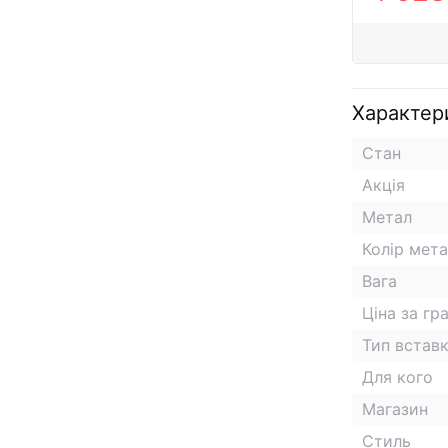
Характер
Стан
Акція
Метал
Колір мет
Вага
Ціна за гр
Тип встав
Для кого
Магазин
Стиль