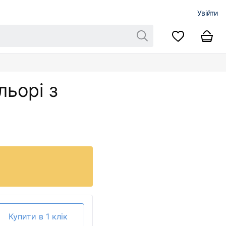
Увійти
льорі з
Купити в 1 клік