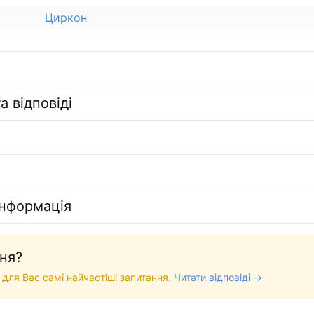
Циркон
а відповіді
інформація
ня?
 для Вас самі найчастіші запитання.
Читати відповіді →