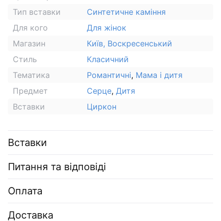
Тип вставки
Синтетичне каміння
Для кого
Для жінок
Магазин
Київ, Воскресенський
Стиль
Класичний
Тематика
Романтичні
,
Мама і дитя
Предмет
Серце
,
Дитя
Вставки
Циркон
Вставки
Питання та відповіді
Оплата
Доставка