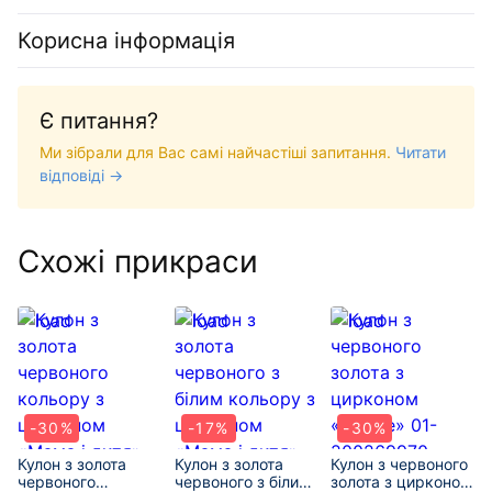
Корисна інформація
Є питання?
Ми зібрали для Вас самі найчастіші запитання.
Читати
відповіді →
Схожі прикраси
-30%
-17%
-30%
Кулон з золота
Кулон з золота
Кулон з червоного
червоного
червоного з білим
золота з цирконом