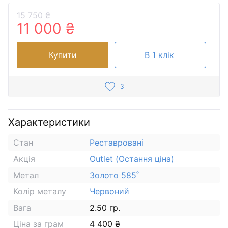
15 750 ₴
11 000 ₴
Купити
В 1 клік
3
Характеристики
Стан
Реставровані
Акція
Outlet (Остання ціна)
Метал
Золото 585˚
Колір металу
Червоний
Вага
2.50 гр.
Ціна за грам
4 400 ₴