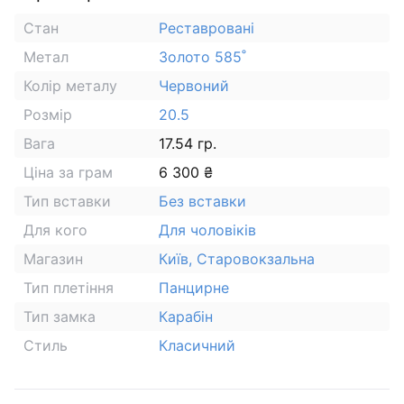
Стан
Реставровані
Метал
Золото 585˚
Колір металу
Червоний
Розмір
20.5
Вага
17.54 гр.
Ціна за грам
6 300 ₴
Тип вставки
Без вставки
Для кого
Для чоловіків
Магазин
Київ, Старовокзальна
Тип плетіння
Панцирне
Тип замка
Карабін
Стиль
Класичний