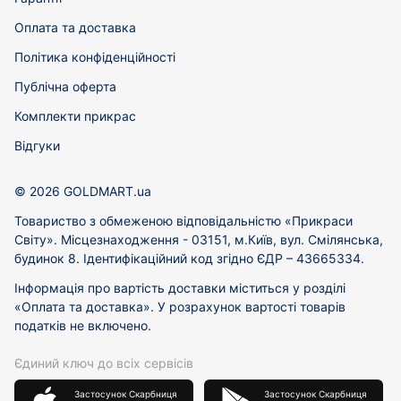
Оплата та доставка
Політика конфіденційності
Публічна оферта
Комплекти прикрас
Відгуки
© 2026 GOLDMART.ua
Товариство з обмеженою відповідальністю «Прикраси
Світу». Місцезнаходження - 03151, м.Київ, вул. Смілянська,
будинок 8. Ідентифікаційний код згідно ЄДР – 43665334.
Інформація про вартість доставки міститься у розділі
«Оплата та доставка». У розрахунок вартості товарів
податків не включено.
Єдиний ключ до всіх сервісів
Застосунок Скарбниця
Застосунок Скарбниця