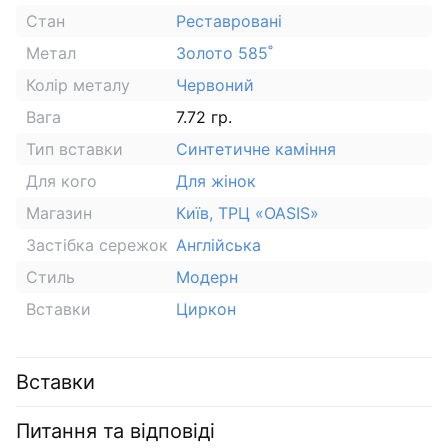
Стан
Реставровані
Метал
Золото 585˚
Колір металу
Червоний
Вага
7.72 гр.
Тип вставки
Синтетичне каміння
Для кого
Для жінок
Магазин
Київ, ТРЦ «OASIS»
Застібка сережок
Англійська
Стиль
Модерн
Вставки
Циркон
Вставки
Питання та відповіді