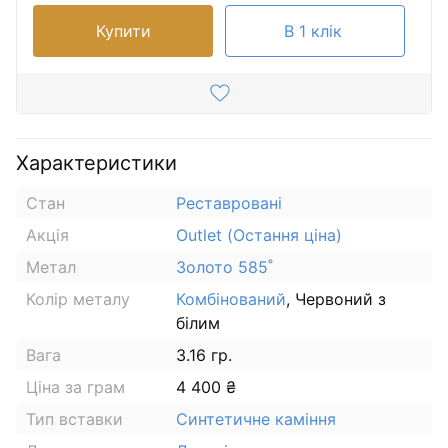
Купити
В 1 клік
Характеристики
Стан
Реставровані
Акція
Outlet (Остання ціна)
Метал
Золото 585˚
Колір металу
Комбінований
, Червоний з
білим
Вага
3.16 гр.
Ціна за грам
4 400 ₴
Тип вставки
Синтетичне каміння