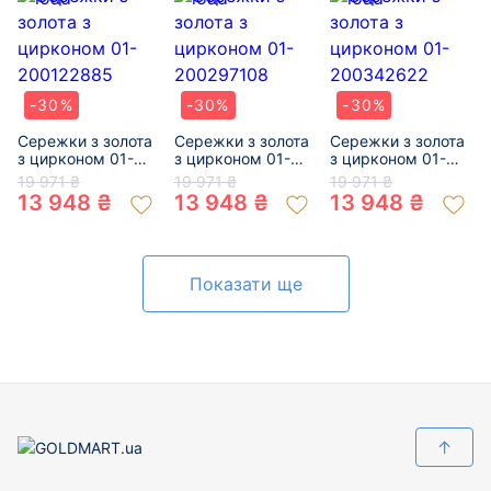
-30%
-30%
-30%
Сережки з золота
Сережки з золота
Сережки з золота
з цирконом 01-
з цирконом 01-
з цирконом 01-
200122885
200297108
200342622
19 971 ₴
19 971 ₴
19 971 ₴
13 948 ₴
13 948 ₴
13 948 ₴
Показати ще
↑