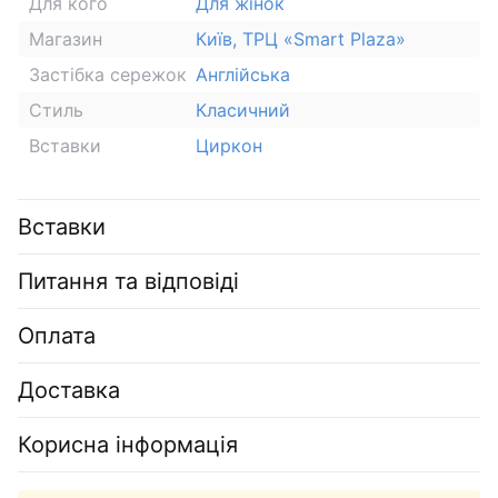
Для кого
Для жінок
Магазин
Київ, ТРЦ «Smart Plaza»
Застібка сережок
Англійська
Стиль
Класичний
Вставки
Циркон
Вставки
Питання та відповіді
Оплата
Доставка
Корисна інформація