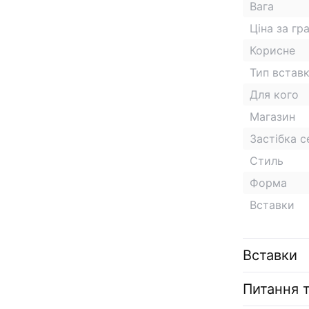
Вага
Ціна за гр
Корисне
Тип встав
Для кого
Магазин
Застібка 
Стиль
Форма
Вставки
Вставки
Питання т