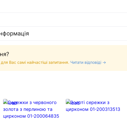
інформація
ня?
 для Вас самі найчастіші запитання.
Читати відповіді →