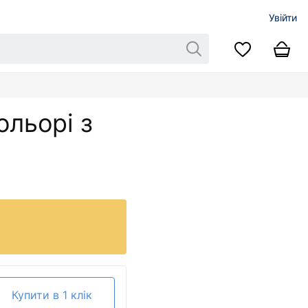
Увійти
ольорі з
Купити в 1 клік