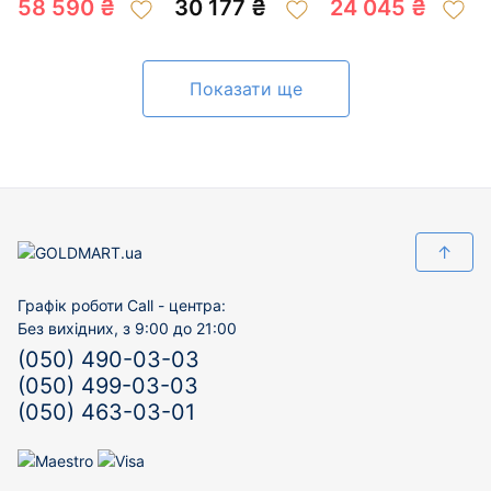
58 590 ₴
30 177 ₴
24 045 ₴
200932384
Показати ще
↑
Графік роботи Call - центра:
Без вихідних, з 9:00 до 21:00
(050) 490-03-03
(050) 499-03-03
(050) 463-03-01