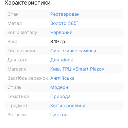
Характеристики
Стан
Реставровані
Метал
Золото 585˚
Колір металу
Червоний
Вага
8.19 гр.
Тип вставки
Синтетичне каміння
Для кого
Для жінок
Магазин
Київ, ТРЦ «Smart Plaza»
Застібка сережок
Англійська
Стиль
Модерн
Тематика
Природа
Предмет
Квіти і рослини
Вставки
Циркон