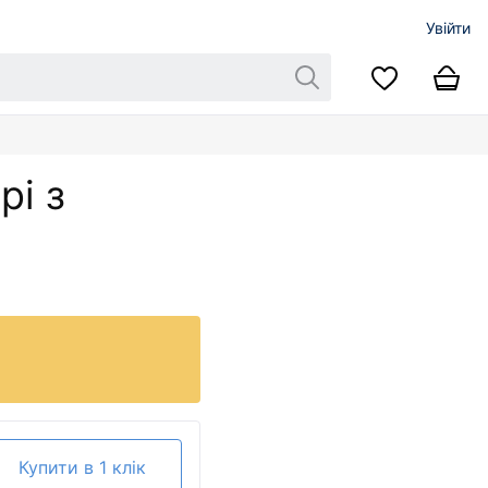
Увійти
рі з
Купити в 1 клік