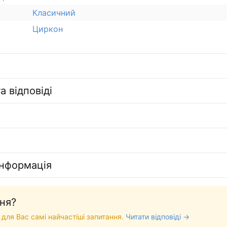
Класичний
Циркон
а відповіді
інформація
ня?
 для Вас самі найчастіші запитання.
Читати відповіді →