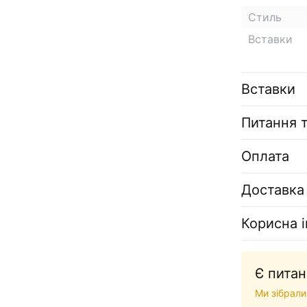
Стиль
Вставки
Вставки
Питання т
Оплата
Доставка
Корисна 
Є питан
Ми зібрали