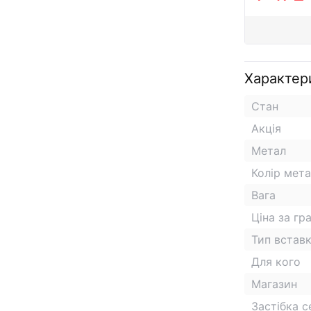
Характер
Стан
Акція
Метал
Колір мет
Вага
Ціна за гр
Тип встав
Для кого
Магазин
Застібка 