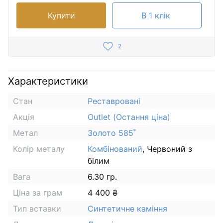
Купити
В 1 клік
2
Характеристики
Стан
Реставровані
Акція
Outlet (Остання ціна)
Метал
Золото 585˚
Колір металу
Комбінований
, Червоний з
білим
Вага
6.30 гр.
Ціна за грам
4 400 ₴
Тип вставки
Синтетичне каміння