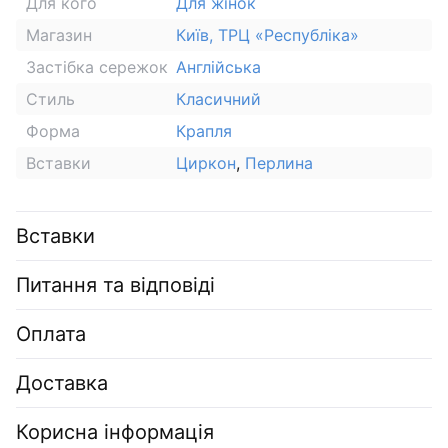
Для кого
Для жінок
Магазин
Київ, ТРЦ «Республіка»
Застібка сережок
Англійська
Стиль
Класичний
Форма
Крапля
Вставки
Циркон
,
Перлина
Вставки
Питання та відповіді
Оплата
Доставка
Корисна інформація