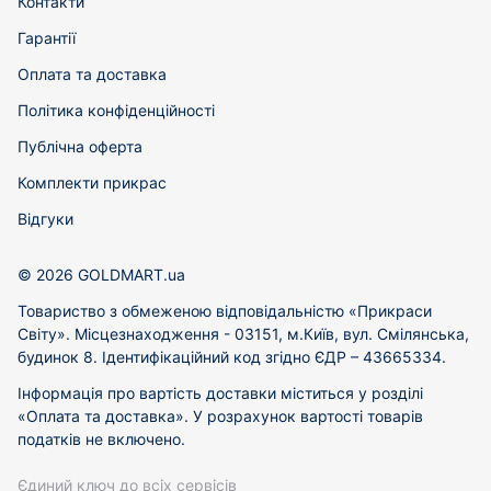
Контакти
Гарантії
Оплата та доставка
Політика конфіденційності
Публічна оферта
Комплекти прикрас
Відгуки
© 2026 GOLDMART.ua
Товариство з обмеженою відповідальністю «Прикраси
Світу». Місцезнаходження - 03151, м.Київ, вул. Смілянська,
будинок 8. Ідентифікаційний код згідно ЄДР – 43665334.
Інформація про вартість доставки міститься у розділі
«Оплата та доставка». У розрахунок вартості товарів
податків не включено.
Єдиний ключ до всіх сервісів