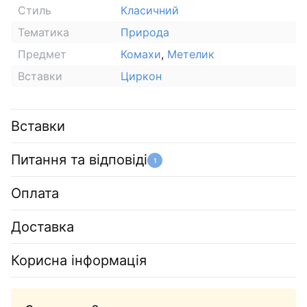
Стиль
Класичний
Тематика
Природа
Предмет
Комахи
,
Метелик
Вставки
Циркон
Вставки
Питання та відповіді
1
Оплата
Доставка
Корисна інформація