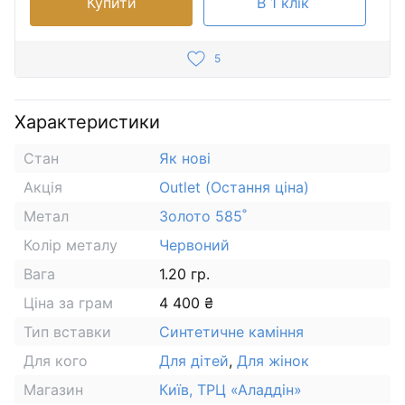
Купити
В 1 клік
5
Характеристики
Стан
Як нові
Акція
Outlet (Остання ціна)
Метал
Золото 585˚
Колір металу
Червоний
Вага
1.20 гр.
Ціна за грам
4 400 ₴
Тип вставки
Синтетичне каміння
Для кого
Для дітей
,
Для жінок
Магазин
Київ, ТРЦ «Аладдін»