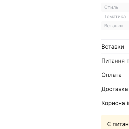
Стиль
Тематика
Вставки
Вставки
Питання т
Оплата
Доставка
Корисна 
Є питан