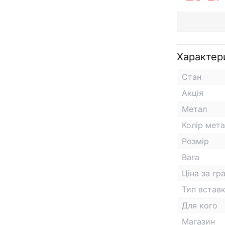
Характер
Стан
Акція
Метал
Колір мет
Розмір
Вага
Ціна за гр
Тип встав
Для кого
Магазин