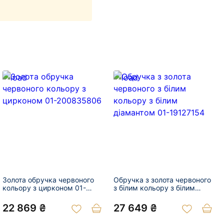
Золота обручка червоного
Обручка з золота червоного
кольору з цирконом 01-
з білим кольору з білим
200835806
діамантом 01-19127154
22 869 ₴
27 649 ₴