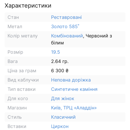
Характеристики
Стан
Реставровані
Метал
Золото 585˚
Колір металу
Комбінований
, Червоний з
білим
Розмір
19.5
Вага
2.64 гр.
Ціна за грам
6 300 ₴
Вид каблучки
Неповна доріжка
Тип вставки
Синтетичне каміння
Для кого
Для жінок
Магазин
Київ, ТРЦ «Аладдін»
Стиль
Класичний
Вставки
Циркон