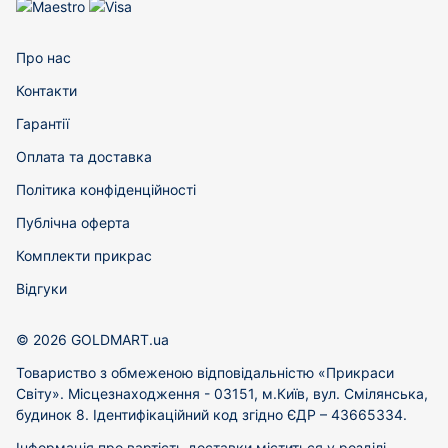
Про нас
Контакти
Гарантії
Оплата та доставка
Політика конфіденційності
Публічна оферта
Комплекти прикрас
Відгуки
© 2026 GOLDMART.ua
Товариство з обмеженою відповідальністю «Прикраси
Світу». Місцезнаходження - 03151, м.Київ, вул. Смілянська,
будинок 8. Ідентифікаційний код згідно ЄДР – 43665334.
Інформація про вартість доставки міститься у розділі