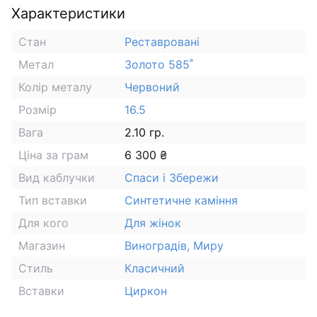
Характеристики
Стан
Реставровані
Метал
Золото 585˚
Колір металу
Червоний
Розмір
16.5
Вага
2.10 гр.
Ціна за грам
6 300 ₴
Вид каблучки
Спаси і Збережи
Тип вставки
Синтетичне каміння
Для кого
Для жінок
Магазин
Виноградів, Миру
Стиль
Класичний
Вставки
Циркон