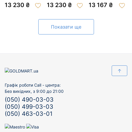
цирконом 01-
13 230 ₴
13 230 ₴
13 167 ₴
200980023
Показати ще
↑
Графік роботи Call - центра:
Без вихідних, з 9:00 до 21:00
(050) 490-03-03
(050) 499-03-03
(050) 463-03-01