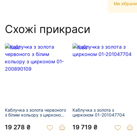
Ми зібрали
Схожі прикраси
Каблучка з золота червоного
Каблучка з золота з
з білим кольору з цирконом
цирконом 01-201047704
01-200890109
19 278 ₴
19 719 ₴