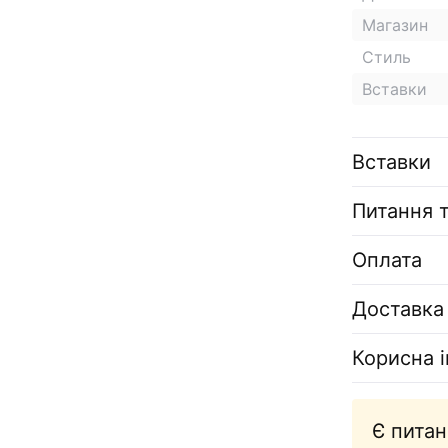
Магазин
Стиль
Вставки
Вставки
Питання т
Оплата
Доставка
Корисна 
Є питан