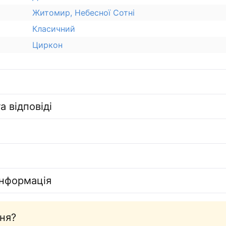
Житомир, Небесної Сотні
Класичний
Циркон
а відповіді
інформація
ня?