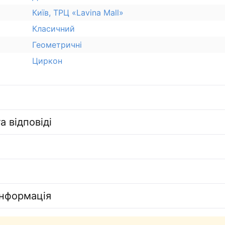
Київ, ТРЦ «Lavina Mall»
Класичний
Геометричні
Циркон
а відповіді
інформація