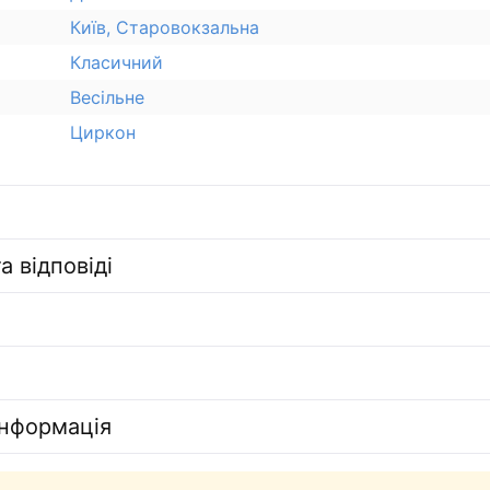
Київ, Старовокзальна
Класичний
Весільне
Циркон
а відповіді
інформація