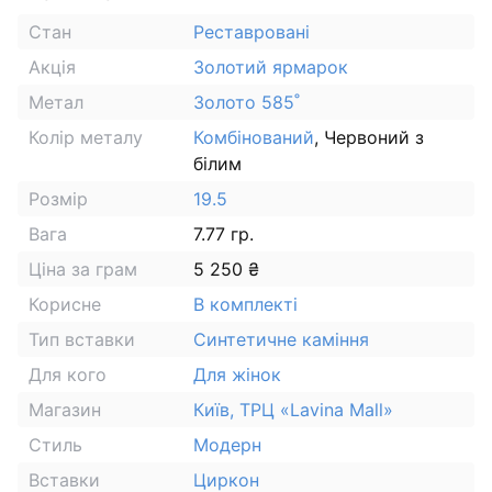
Стан
Реставровані
Акція
Золотий ярмарок
Метал
Золото 585˚
Колір металу
Комбінований
, Червоний з
білим
Розмір
19.5
Вага
7.77 гр.
Ціна за грам
5 250 ₴
Корисне
В комплекті
Тип вставки
Синтетичне каміння
Для кого
Для жінок
Магазин
Київ, ТРЦ «Lavina Mall»
Стиль
Модерн
Вставки
Циркон