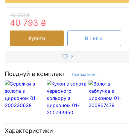
48 951 ₴
40 793 ₴
Купити
В 1 клік
2
Поєднуй в комплект
Показати всі
Характеристики