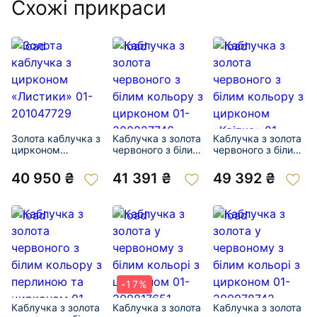
Схожі прикраси
Золота каблучка з
Каблучка з золота
Каблучка з золота
цирконом
червоного з білим
червоного з білим
«Листики» 01-
кольору з
кольору з
201047729
цирконом 01-
цирконом
40 950 ₴
41 391 ₴
49 392 ₴
200827746
«Квітка» 01-
201043899
-17%
Каблучка з золота
Каблучка з золота
Каблучка з золота