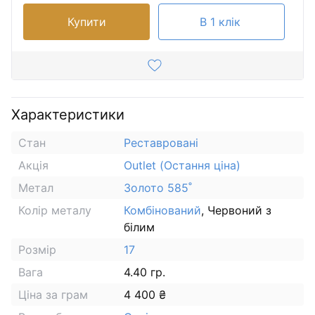
Купити
В 1 клік
Характеристики
Стан
Реставровані
Акція
Outlet (Остання ціна)
Метал
Золото 585˚
Колір металу
Комбінований
, Червоний з
білим
Розмір
17
Вага
4.40 гр.
Ціна за грам
4 400 ₴