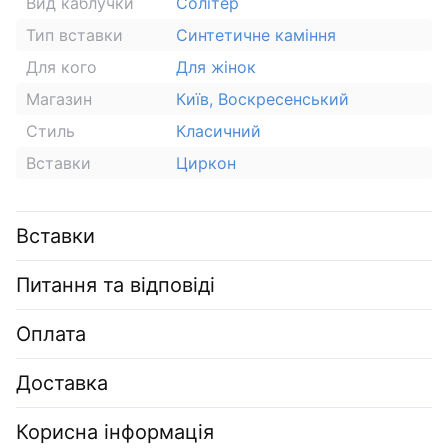
Вид каблучки
Солітер
Тип вставки
Синтетичне каміння
Для кого
Для жінок
Магазин
Київ, Воскресенський
Стиль
Класичний
Вставки
Циркон
Вставки
Питання та відповіді
Оплата
Доставка
Корисна інформація