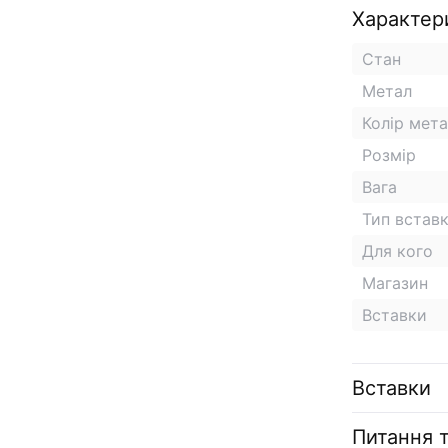
Характер
Стан
Метал
Колір мет
Розмір
Вага
Тип встав
Для кого
Магазин
Вставки
Вставки
Питання т