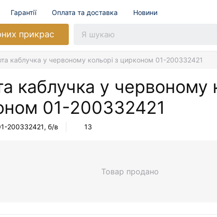
Гарантії
Оплата та доставка
Новини
рних прикрас
ота каблучка у червоному кольорі з цирконом 01-200332421
а каблучка у червоному 
оном
01-200332421
01-200332421
, б/в
13
Товар продано