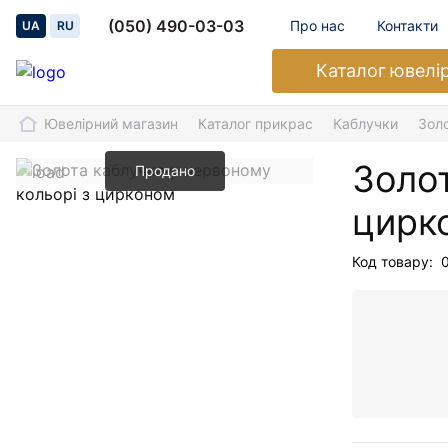
(050) 490-03-03
Про нас
Контакти
UA
RU
Каталог
ювелі
Ювелірний магазин
Каталог прикрас
Каблучки
Зол
Золот
Продано
цирк
Код товару: