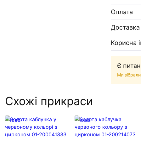
Оплата
Доставка
Корисна 
Є питан
Ми зібрали
Схожі прикраси