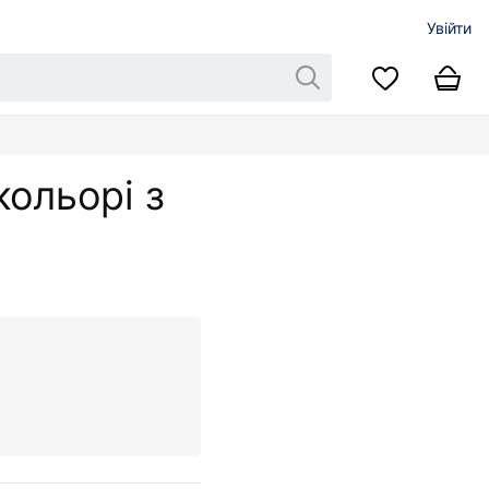
Увійти
кольорі з