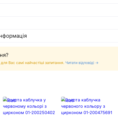
інформація
ня?
 для Вас самі найчастіші запитання.
Читати відповіді →